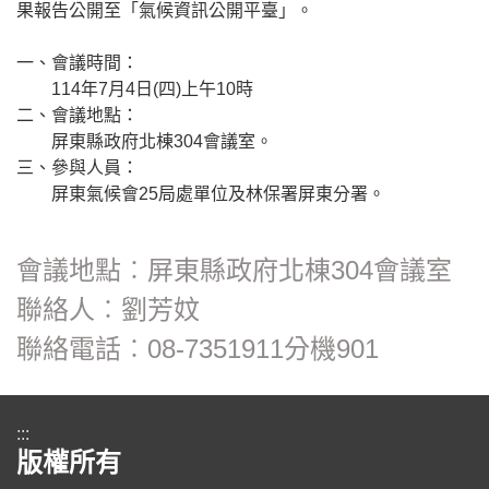
果報告公開至「氣候資訊公開平臺」。
一、會議時間：
114年7月4日(四)上午10時
二、會議地點：
屏東縣政府北棟304會議室。
三、參與人員：
屏東氣候會25局處單位及林保署屏東分署。
會議地點︰屏東縣政府北棟304會議室
聯絡人︰劉芳妏
聯絡電話︰08-7351911分機901
:::
版權所有