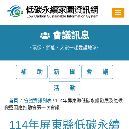
跳至主要內容
會議訊息
~環保、節能、大家一起愛護地球~
補 助
新 聞
會 議
活 動
:::
首頁
/
會議資訊列表
/ 114年屏東縣低碳永續發展及氣候
變遷因應推動會第一次會議
114年屏東縣低碳永續