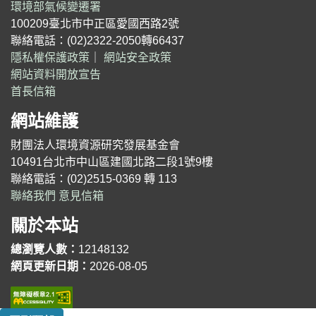
環境部氣候變遷署
100209臺北市中正區愛國西路2號
聯絡電話：(02)2322-2050轉66437
隱私權保護政策
｜
網站安全政策
網站資料開放宣告
首長信箱
網站維護
財團法人環境資源研究發展基金會
10491台北市中山區建國北路二段1號9樓
聯絡電話：(02)2515-0369 轉 113
聯絡我們
意見信箱
關於本站
總瀏覽人數：
12148132
網頁更新日期：
2026-08-05