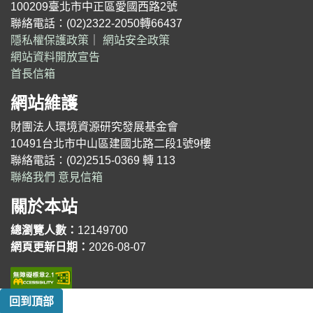
100209臺北市中正區愛國西路2號
聯絡電話：(02)2322-2050轉66437
隱私權保護政策
｜
網站安全政策
網站資料開放宣告
首長信箱
網站維護
財團法人環境資源研究發展基金會
10491台北市中山區建國北路二段1號9樓
聯絡電話：(02)2515-0369 轉 113
聯絡我們
意見信箱
關於本站
總瀏覽人數：
12149700
網頁更新日期：
2026-08-07
回到頂部