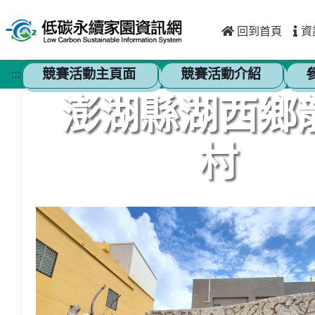
跳至主要內容
:::
回到首頁
資
競賽活動主頁面
競賽活動介紹
:::
澎湖縣湖西鄉
村