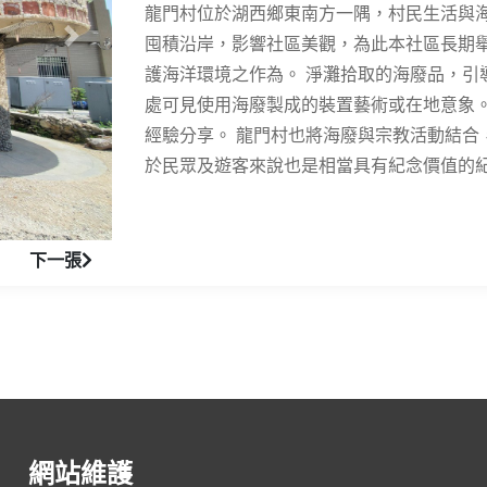
龍門村位於湖西鄉東南方一隅，村民生活與
囤積沿岸，影響社區美觀，為此本社區長期
下一張
護海洋環境之作為。 淨灘拾取的海廢品，引
處可見使用海廢製成的裝置藝術或在地意象
經驗分享。 龍門村也將海廢與宗教活動結合
於民眾及遊客來說也是相當具有紀念價值的
下一張
網站維護