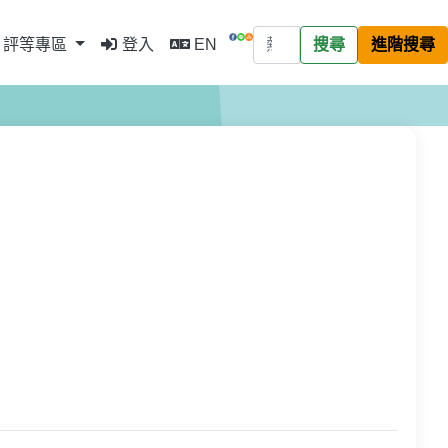
評等專區
登入
EN
搜尋