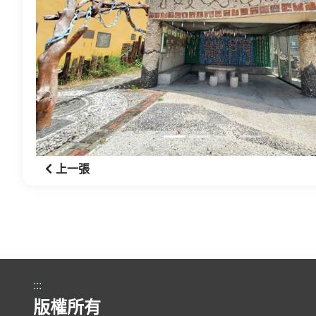
上一張
上一張
:::
版權所有