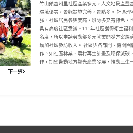
竹山鎮富州里社區產業多元，人文地景產豐
環境優美，景觀設施完善，景點多。 社區理
下一張
強，社區居民參與度高，班隊多又有特色，
具有高度社區意識。111年社區獲得衛生福
名度，所以申請勞動部多元就業開發方案經
增加社區參訪收入。 社區與各部門、機關團
作。如社區林業、農村再生計畫及環保減碳
作，期望帶動地方觀光產業發展，推動三生
下一張