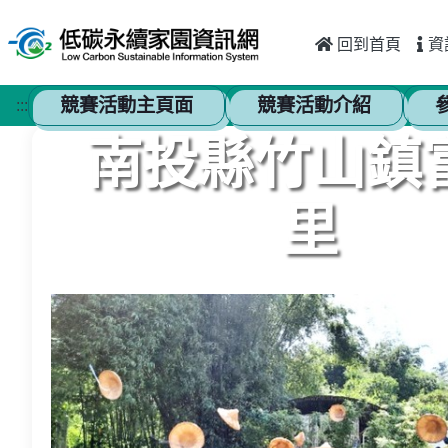
跳至主要內容
:::
回到首頁
資
競賽活動主頁面
競賽活動介紹
:::
南投縣竹山鎮
里