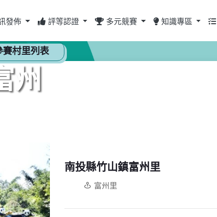
訊發佈
評等認證
多元競賽
知識專區
參賽村里列表
富州
南投縣竹山鎮富州里
富州里