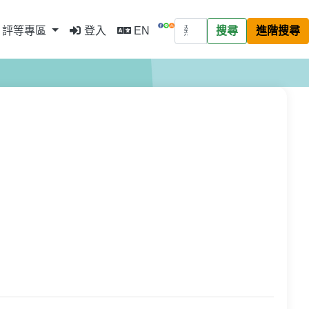
評等專區
登入
EN
搜尋