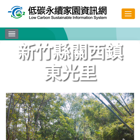
跳至主要內容
新竹縣關西鎮
東光里