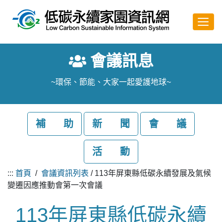
跳至主要內容
會議訊息
~環保、節能、大家一起愛護地球~
補 助
新 聞
會 議
活 動
:::
首頁
/
會議資訊列表
/ 113年屏東縣低碳永續發展及氣候
變遷因應推動會第一次會議
113年屏東縣低碳永續