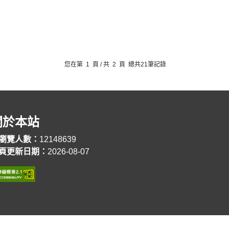
您在第
1
頁 / 共
2
頁 總共
21
筆記錄
關於本站
瀏覽人數：
12148639
頁更新日期：
2026-08-07