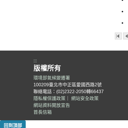
點擊
:::
版權所有
環境部氣候變遷署
100209臺北市中正區愛國西路2號
聯絡電話：(02)2322-2050轉66437
隱私權保護政策
｜
網站安全政策
網站資料開放宣告
首長信箱
回到頂部