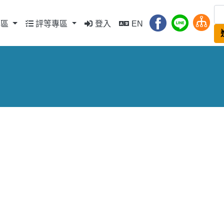
專區
評等專區
登入
EN