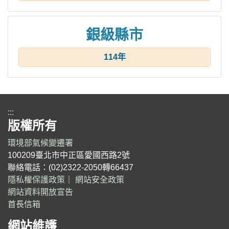
銀級縣市
114年
:::
版權所有
環境部氣候變遷署
100209臺北市中正區愛國西路2號
聯絡電話：(02)2322-2050轉66437
隱私權保護政策
｜
網站安全政策
網站資料開放宣告
首長信箱
網站維護